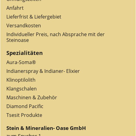
Anfahrt
Lieferfrist & Liefergebiet
Versandkosten
Individueller Preis, nach Absprache mit der
Steinoase
Spezialitäten
Aura-Soma®
Indianerspray & Indianer- Elixier
Klinoptilolith
Klangschalen
Maschinen & Zubehör
Diamond Pacific
Tsesit Produkte
Stein & Mineralien- Oase GmbH
zum Spycher 1