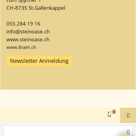
CH-8735 St.Gallenkappel
055 284 19 16
info@steinoase.ch
www.steinoase.ch
www.8sam.ch
Newsletter Anmeldung
WebShop erstellt mit
ShopFactory Shop
Software.
0