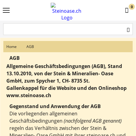
0
Home
AGB
AGB
Allgemeine Geschäftsbedingungen (AGB), Stand
13.10.2010,
von der Stein & Mineralien- Oase
GmbH, zum Spycher 1, CH- 8735 St.
Gallenkappel für die Website und den Onlineshop
www.steinoase.ch
Gegenstand und Anwendung der AGB
Die vorliegenden allgemeinen
Geschäftsbedingungen
(nachfolgend AGB genannt)
regeln das Verhältnis zwischen der Stein &
Mineralien- Oase GmbH mit ihrer steinoase.ch und