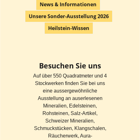
News & Informationen
Unsere Sonder-Ausstellung 2026
Heilstein-Wissen
Besuchen Sie uns
Auf über 550 Quadratmeter und 4
Stockwerken finden Sie bei uns
eine aussergewöhnliche
Ausstellung an auserlesenen
Mineralien, Edelsteinen,
Rohsteinen, Salz-Artikel,
Schweizer Mineralien,
Schmuckstücken, Klangschalen,
Räucherwerk, Aura-