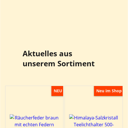
Aktuelles aus
unserem Sortiment
NEU
Neu im Shop