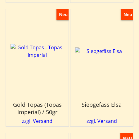
Neu
Neu
Gold Topas (Topas
Siebgefäss Elsa
Imperial) / 50gr
zzgl. Versand
zzgl. Versand
NEU