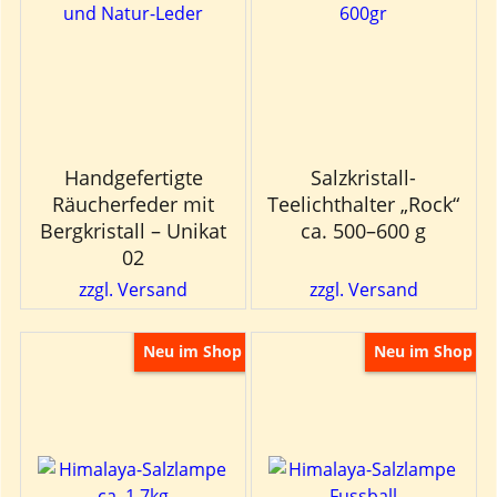
Handgefertigte
Salzkristall-
Räucherfeder mit
Teelichthalter „Rock“
Bergkristall – Unikat
ca. 500–600 g
02
zzgl. Versand
zzgl. Versand
Neu im Shop
Neu im Shop