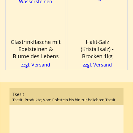
Glastrinkflasche mit
Halit-Salz
Edelsteinen &
(Kristallsalz) -
Blume des Lebens
Brocken 1kg
zzgl. Versand
zzgl. Versand
Tsesit
Tsesit- Produkte; Vom Rohstein bis hin zur beliebten Tsesit- Creme