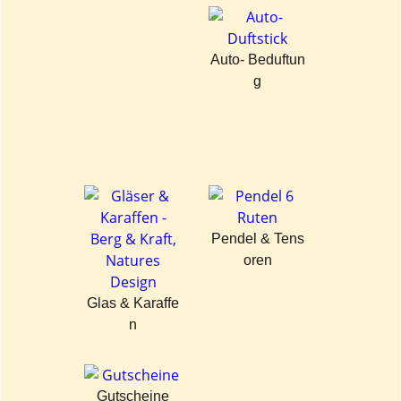
Auto- Beduftun
g
Pendel & Tens
oren
Glas & Karaffe
n
Gutscheine