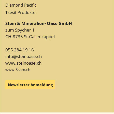
Diamond Pacific
Tsesit Produkte
Stein & Mineralien- Oase GmbH
zum Spycher 1
CH-8735 St.Gallenkappel
055 284 19 16
info@steinoase.ch
www.steinoase.ch
www.8sam.ch
Newsletter Anmeldung