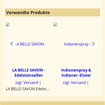
Verwandte Produkte
LA BELLE SAVON -
Indianerspray &
Edelsteinseifen
Indianer- Elixier
zzgl. Versand
zzgl. Versand
LA BELLE SAVON Edelsteinseifen - Ästhetische Seife für sanfte Reinigung