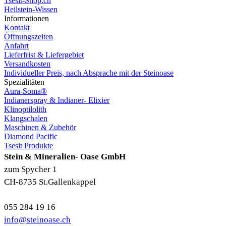
Tsesit-Shop.ch
Heilstein-Wissen
Informationen
Kontakt
Öffnungszeiten
Anfahrt
Lieferfrist & Liefergebiet
Versandkosten
Individueller Preis, nach Absprache mit der Steinoase
Spezialitäten
Aura-Soma®
Indianerspray & Indianer- Elixier
Klinoptilolith
Klangschalen
Maschinen & Zubehör
Diamond Pacific
Tsesit Produkte
Stein & Mineralien- Oase GmbH
zum Spycher 1
CH-8735 St.Gallenkappel
055 284 19 16
info@steinoase.ch